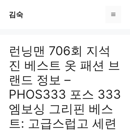
Skip
to
김숙
Menu
content
런닝맨 706회 지석
진 베스트 옷 패션 브
랜드 정보 –
PHOS333 포스 333
엠보싱 그리핀 베스
트: 고급스럽고 세련