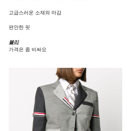
고급스러운 소재와 마감
편안한 핏
불리
가격은 좀 비싸요