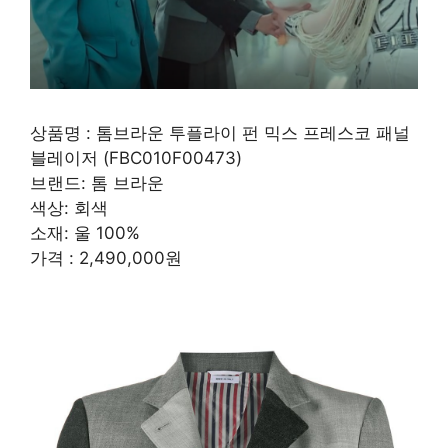
상품명 : 톰브라운 투플라이 펀 믹스 프레스코 패널
블레이저 (FBC010F00473)
브랜드: 톰 브라운
색상: 회색
소재: 울 100%
가격 : 2,490,000원