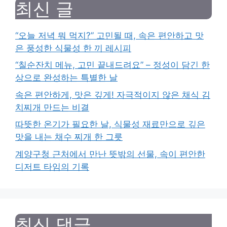
최신 글
“오늘 저녁 뭐 먹지?” 고민될 때, 속은 편안하고 맛
은 풍성한 식물성 한 끼 레시피
“칠순잔치 메뉴, 고민 끝내드려요” – 정성이 담긴 한
상으로 완성하는 특별한 날
속은 편안하게, 맛은 깊게! 자극적이지 않은 채식 김
치찌개 만드는 비결
따뜻한 온기가 필요한 날, 식물성 재료만으로 깊은
맛을 내는 채수 찌개 한 그릇
계양구청 근처에서 만난 뜻밖의 선물, 속이 편안한
디저트 타임의 기록
최신 댓글