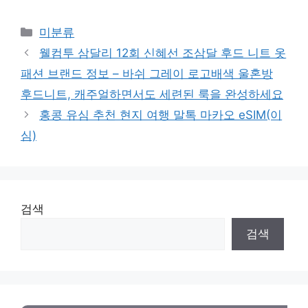
Categories
미분류
웰컴투 삼달리 12회 신혜선 조삼달 후드 니트 옷
패션 브랜드 정보 – 바쉬 그레이 로고배색 울혼방
후드니트, 캐주얼하면서도 세련된 룩을 완성하세요
홍콩 유심 추천 현지 여행 말톡 마카오 eSIM(이
심)
검색
검색