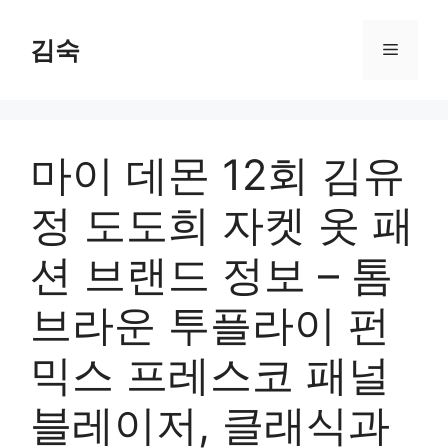
Skip
to
김숙
Menu
content
마이 데몬 12회 김유
정 도도희 자켓 옷 패
션 브랜드 정보 – 톰
브라운 투플라이 펀
믹스 프레스코 패널
블레이저, 클래식과