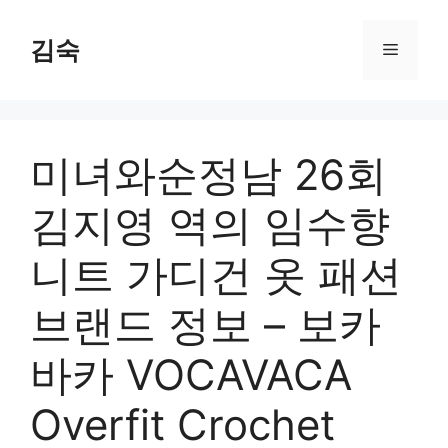
Skip
to
김숙
Menu
content
미녀와순정남 26회
김지영 역의 임수향
니트 가디건 옷 패션
브랜드 정보 – 보카
바카 VOCAVACA
Overfit Crochet