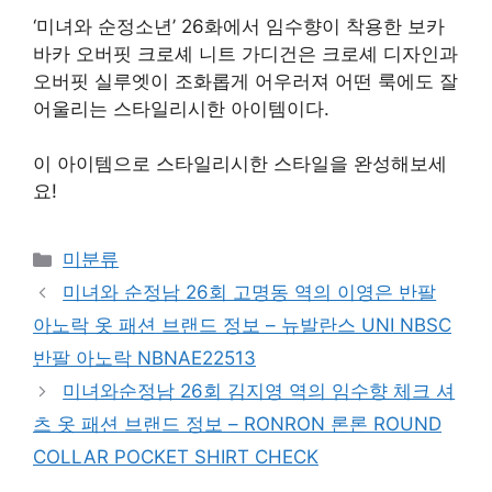
‘미녀와 순정소년’ 26화에서 임수향이 착용한 보카
바카 오버핏 크로셰 니트 가디건은 크로셰 디자인과
오버핏 실루엣이 조화롭게 어우러져 어떤 룩에도 잘
어울리는 스타일리시한 아이템이다.
이 아이템으로 스타일리시한 스타일을 완성해보세
요!
Categories
미분류
미녀와 순정남 26회 고명동 역의 이영은 반팔
아노락 옷 패션 브랜드 정보 – 뉴발란스 UNI NBSC
반팔 아노락 NBNAE22513
미녀와순정남 26회 김지영 역의 임수향 체크 셔
츠 옷 패션 브랜드 정보 – RONRON 론론 ROUND
COLLAR POCKET SHIRT CHECK