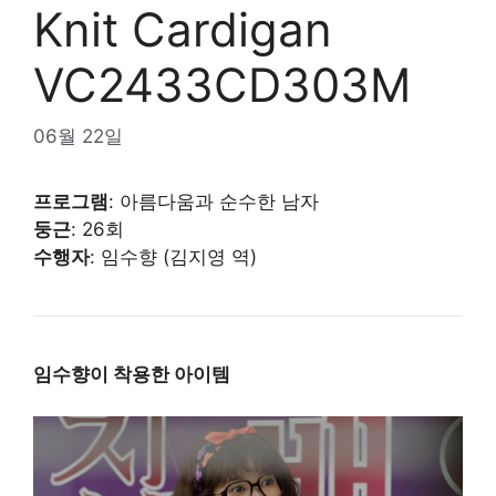
Knit Cardigan
VC2433CD303M
06월 22일
프로그램
: 아름다움과 순수한 남자
둥근
: 26회
수행자
: 임수향 (김지영 역)
임수향이 착용한 아이템