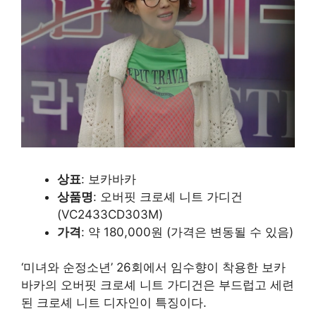
상표
: 보카바카
상품명
: 오버핏 크로셰 니트 가디건
(VC2433CD303M)
가격
: 약 180,000원 ​​(가격은 변동될 수 있음)
‘미녀와 순정소년’ 26회에서 임수향이 착용한 보카
바카의 오버핏 크로셰 니트 가디건은 부드럽고 세련
된 크로셰 니트 디자인이 특징이다.