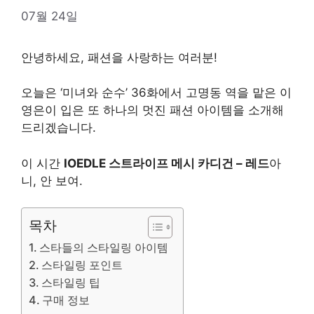
07월 24일
안녕하세요, 패션을 사랑하는 여러분!
오늘은 ‘미녀와 순수’ 36화에서 고명동 역을 맡은 이
영은이 입은 또 하나의 멋진 패션 아이템을 소개해
드리겠습니다.
이 시간
IOEDLE 스트라이프 메시 카디건 – 레드
아
니, 안 보여.
목차
스타들의 스타일링 아이템
스타일링 포인트
스타일링 팁
구매 정보