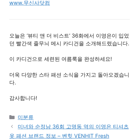
www.무신사닷컴
오늘은 ‘뷰티 앤 더 비스트’ 36화에서 이영은이 입었
던 빨간색 줄무늬 메시 카디건을 소개해드렸습니다.
이 카디건으로 세련된 여름룩을 완성하세요!
더욱 다양한 스타 패션 소식을 가지고 돌아오겠습니
다.
감사합니다!
Categories
미분류
미녀와 순정남 36회 고명동 역의 이영은 티셔츠
옷 패션 브랜드 정보 – 벤힛 VENHIT Fresh