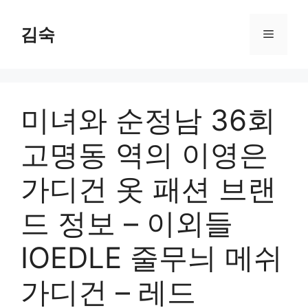
Skip
to
김숙
Menu
content
미녀와 순정남 36회
고명동 역의 이영은
가디건 옷 패션 브랜
드 정보 – 이외들
IOEDLE 줄무늬 메쉬
가디건 – 레드