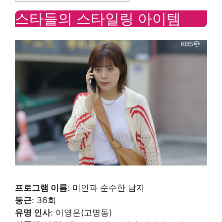
스타들의 스타일링 아이템
프로그램 이름
: 미인과 순수한 남자
둥근
: 36회
유명 인사
: 이영은(고명동)