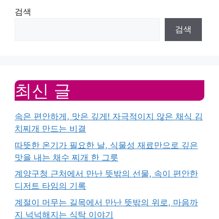
검색
검색
최신 글
속은 편안하게, 맛은 깊게! 자극적이지 않은 채식 김
치찌개 만드는 비결
따뜻한 온기가 필요한 날, 식물성 재료만으로 깊은
맛을 내는 채수 찌개 한 그릇
계양구청 근처에서 만난 뜻밖의 선물, 속이 편안한
디저트 타임의 기록
계절이 머무는 길목에서 만난 뜻밖의 위로, 마음까
지 넉넉해지는 식탁 이야기