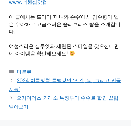
www.더핸섬닷컴
이 글에서는 드라마 ‘미녀와 순수’에서 임수향이 입
은 우아하고 고급스러운 슬리브리스 탑을 소개합니
다.
여성스러운 실루엣과 세련된 스타일을 찾으신다면
이 아이템을 확인해보세요!
Categories
미분류
2024 여름방학 특별강연 ‘인간, 뇌, 그리고 인공
지능’
오케이엑스 거래소 특징부터 수수료 할인 꿀팁
알아보기