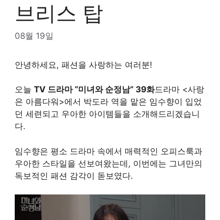
브리스 탑
08월 19일
안녕하세요, 패션을 사랑하는 여러분!
오늘
TV 드라마 “미녀와 순정남” 39화
드라마 <사랑
은 아름다워>에서 박도라 역을 맡은 임수향이 입었
던 세련되고 우아한 아이템들을 소개해드리겠습니
다.
임수향은 평소 드라마 속에서 매력적인 오피스룩과
우아한 스타일을 선보여왔는데, 이번에는 그녀만의
독보적인 패션 감각이 돋보였다.