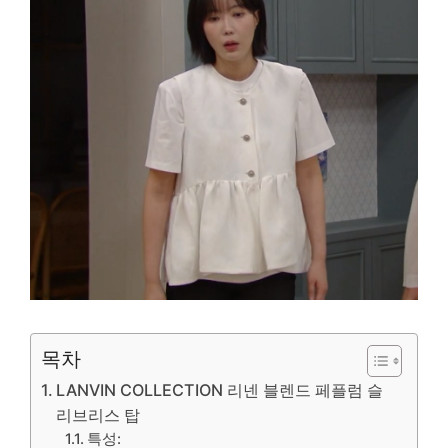
목차
LANVIN COLLECTION 리넨 블렌드 페플럼 슬
리브리스 탑
특성: