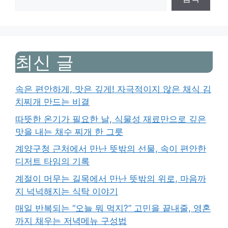
최신 글
속은 편안하게, 맛은 깊게! 자극적이지 않은 채식 김
치찌개 만드는 비결
따뜻한 온기가 필요한 날, 식물성 재료만으로 깊은
맛을 내는 채수 찌개 한 그릇
계양구청 근처에서 만난 뜻밖의 선물, 속이 편안한
디저트 타임의 기록
계절이 머무는 길목에서 만난 뜻밖의 위로, 마음까
지 넉넉해지는 식탁 이야기
매일 반복되는 “오늘 뭐 먹지?” 고민을 끝내줄, 영혼
까지 채우는 저녁메뉴 구성법