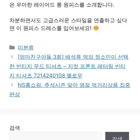
은 우아한 레이어드 롱 원피스를 소개합니다.
차분하면서도 고급스러운 스타일을 연출하고 싶다
면 이 원피스 드레스를 입어보세요!
Categories
미분류
[엄마친구아들 3회] 배석류 역의 정소민이 선택
한 빈티지 무드 티셔츠 – 지컷 프론트 레터링 빈티
지 티셔츠 7214240108 옐로우
NS홈쇼핑, 추석시즌 맞아 명절 먹거리상품 집중
편성
검색
검색