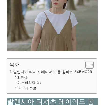
목차
발렌시아 티셔츠 레이어드 롱 원피스 245MO29
특성:
스타일링 팁:
구매 정보:
발렌시아 티셔츠 레이어드 롱