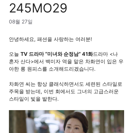
245MO29
08월 27일
안녕하세요, 패션을 사랑하는 여러분!
오늘
TV 드라마 “미녀와 순정남” 41화
드라마 <나
혼자 산다>에서 백미자 역을 맡은 차화연이 입은 우
아한 롱 원피스를 소개해드리겠습니다.
차화연 씨는 항상 클래식하면서도 세련된 스타일로
주목을 받는데, 이번 회에서도 그녀의 고급스러운
스타일이 빛을 발한다.