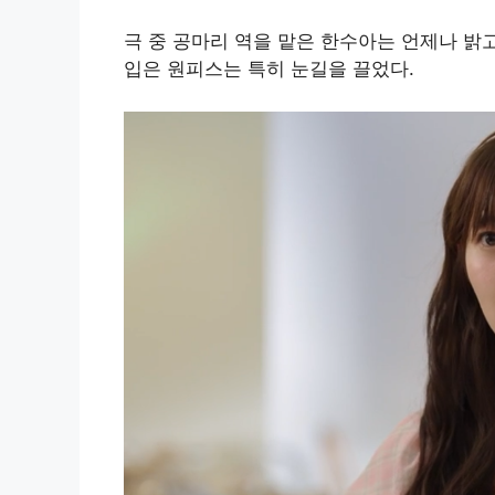
극 중 공마리 역을 맡은 한수아는 언제나 밝
입은 원피스는 특히 눈길을 끌었다.