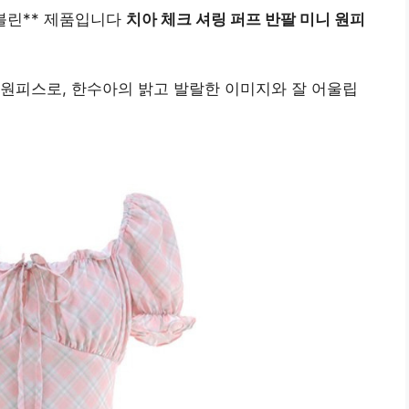
블린** 제품입니다
치아 체크 셔링 퍼프 반팔 미니 원피
원피스로, 한수아의 밝고 발랄한 이미지와 잘 어울립