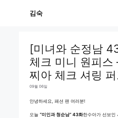
Skip
to
김숙
content
[미녀와 순정남 4
체크 미니 원피스 –
찌아 체크 셔링 퍼
09월 06일
안녕하세요, 패션 팬 여러분!
오늘
“미인과 청순남” 43화
한수아가 선보인 