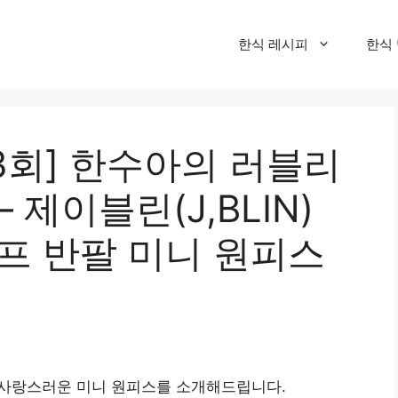
한식 레시피
한식
3회] 한수아의 러블리
 제이블린(J,BLIN)
프 반팔 미니 원피스
사랑스러운 미니 원피스를 소개해드립니다.