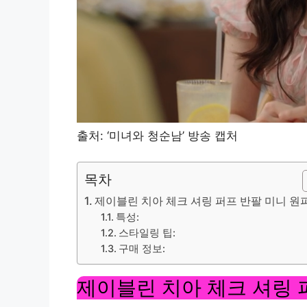
출처: ‘미녀와 청순남’ 방송 캡처
목차
제이블린 치아 체크 셔링 퍼프 반팔 미니 원
특성:
스타일링 팁:
구매 정보:
제이블린 치아 체크 셔링 