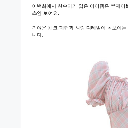
이번화에서 한수아가 입은 아이템은 **제이
스
안 보여요.
귀여운 체크 패턴과 셔링 디테일이 돋보이는 
니다.