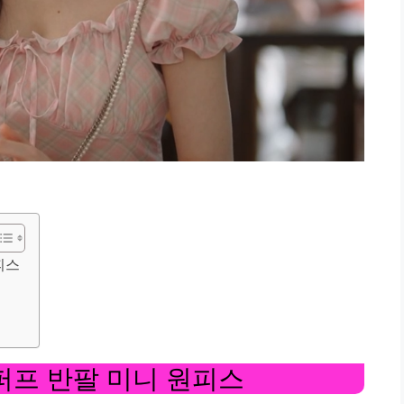
피스
퍼프 반팔 미니 원피스