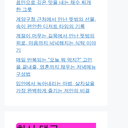
료만으로 깊은 맛을 내는 채수 찌개
한 그릇
계양구청 근처에서 만난 뜻밖의 선물,
속이 편안한 디저트 타임의 기록
계절이 머무는 길목에서 만난 뜻밖의
위로, 마음까지 넉넉해지는 식탁 이야
기
매일 반복되는 “오늘 뭐 먹지?” 고민
을 끝내줄, 영혼까지 채우는 저녁메뉴
구성법
입안에서 녹아내리는 마법, 살치살을
가장 완벽하게 즐기는 저만의 비결