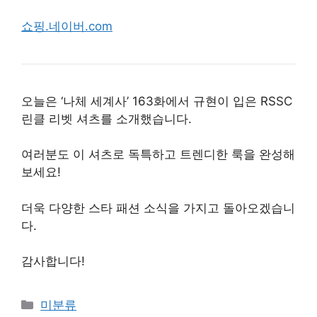
쇼핑.네이버.com
오늘은 ‘나체 세계사’ 163화에서 규현이 ​​입은 RSSC
린클 리벳 셔츠를 소개했습니다.
여러분도 이 셔츠로 독특하고 트렌디한 룩을 완성해
보세요!
더욱 다양한 스타 패션 소식을 가지고 돌아오겠습니
다.
감사합니다!
Categories
미분류