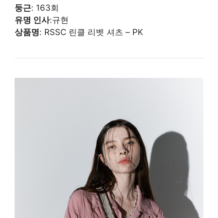
둥근
: 163회
유명 인사
:규현
상품명
: RSSC 린클 리벳 셔츠 – PK