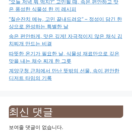
“오늘 저녁 뭐 먹지?” 고민될 때, 속은 편안하고 맛
은 풍성한 식물성 한 끼 레시피
“칠순잔치 메뉴, 고민 끝내드려요” – 정성이 담긴 한
상으로 완성하는 특별한 날
속은 편안하게, 맛은 깊게! 자극적이지 않은 채식 김
치찌개 만드는 비결
따뜻한 온기가 필요한 날, 식물성 재료만으로 깊은
맛을 내는 채수 찌개 한 그릇
계양구청 근처에서 만난 뜻밖의 선물, 속이 편안한
디저트 타임의 기록
최신 댓글
보여줄 댓글이 없습니다.