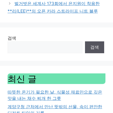
벌거벗은 세계사 173회에서 은지원이 착용한
**리(LEE)**의 오픈 카라 스트라이프 니트 블루
검색
검색
최신 글
따뜻한 온기가 필요한 날, 식물성 재료만으로 깊은
맛을 내는 채수 찌개 한 그릇
계양구청 근처에서 만난 뜻밖의 선물, 속이 편안한