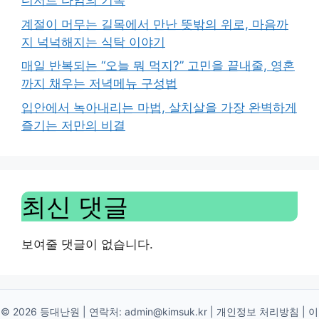
디저트 타임의 기록
계절이 머무는 길목에서 만난 뜻밖의 위로, 마음까
지 넉넉해지는 식탁 이야기
매일 반복되는 “오늘 뭐 먹지?” 고민을 끝내줄, 영혼
까지 채우는 저녁메뉴 구성법
입안에서 녹아내리는 마법, 살치살을 가장 완벽하게
즐기는 저만의 비결
최신 댓글
보여줄 댓글이 없습니다.
© 2026 등대난원 | 연락처:
admin@kimsuk.kr
|
개인정보 처리방침
|
이