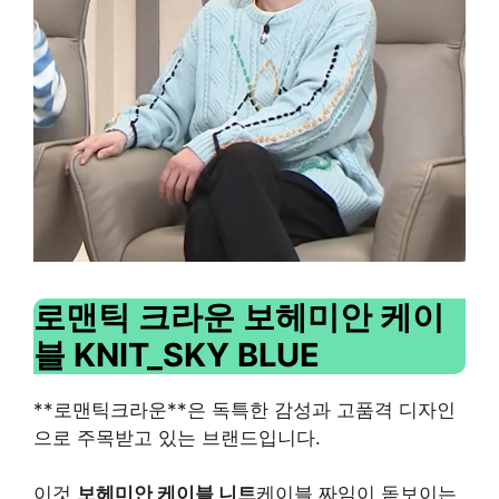
로맨틱 크라운 보헤미안 케이
블 KNIT_SKY BLUE
**로맨틱크라운**은 독특한 감성과 고품격 디자인
으로 주목받고 있는 브랜드입니다.
이것
보헤미안 케이블 니트
케이블 짜임이 돋보이는