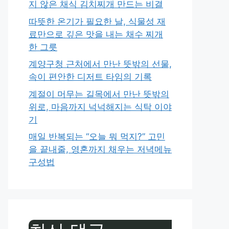
지 않은 채식 김치찌개 만드는 비결
따뜻한 온기가 필요한 날, 식물성 재
료만으로 깊은 맛을 내는 채수 찌개
한 그릇
계양구청 근처에서 만난 뜻밖의 선물,
속이 편안한 디저트 타임의 기록
계절이 머무는 길목에서 만난 뜻밖의
위로, 마음까지 넉넉해지는 식탁 이야
기
매일 반복되는 “오늘 뭐 먹지?” 고민
을 끝내줄, 영혼까지 채우는 저녁메뉴
구성법