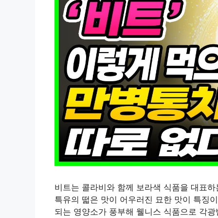
비트는 콜라비와 함께 보라색 식품을 대표하는
특유의 떫은 맛이 어우러진 묘한 맛이 특징이다
되는 영양소가 풍부해 웰니스 식품으로 각광받