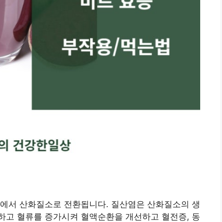
내에서 산화질소로 전환됩니다. 질산염은 산화질소의 생
하고 혈류를 증가시켜 혈액순환을 개선하고 혈전증, 동