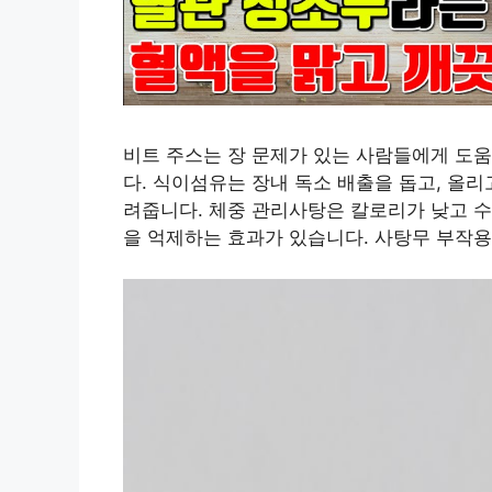
비트 주스는 장 문제가 있는 사람들에게 도
다. 식이섬유는 장내 독소 배출을 돕고, 올
려줍니다. 체중 관리사탕은 칼로리가 낮고 수
을 억제하는 효과가 있습니다. 사탕무 부작용