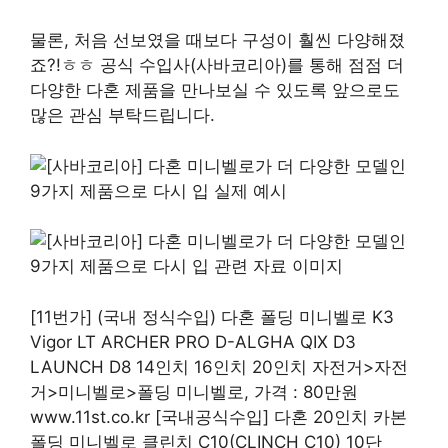
물론, 처음 선보였을 때보다 구성이 훨씬 다양해졌
죠?!ㅎㅎ 공식 수입사(사바코리아)를 통해 점점 더
다양한 다혼 제품을 만나보실 수 있도록 앞으로도
많은 관심 부탁드립니다.
[11번가] (국내 정식수입) 다혼 폴딩 미니벨로 K3
Vigor LT ARCHER PRO D-ALGHA QIX D3
LAUNCH D8 14인치 16인치 20인치 자전거>자전
거>미니벨로>폴딩 미니벨로, 가격 : 80만원
www.11st.co.kr [국내공식수입] 다혼 20인치 카본
폴딩 미니벨로 클린치 C10(CLINCH C10) 10단