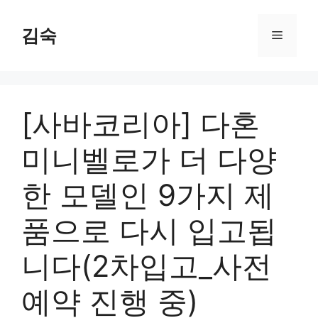
Skip
to
김숙
Menu
content
[사바코리아] 다혼
미니벨로가 더 다양
한 모델인 9가지 제
품으로 다시 입고됩
니다(2차입고_사전
예약 진행 중)