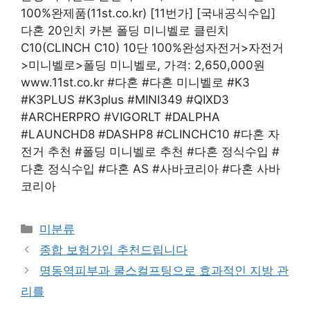
100%완제품(11st.co.kr) [11번가] [국내공식수입]
다혼 20인치 카본 폴딩 미니벨로 클린치
C10(CLINCH C10) 10단 100%완성자전거>자전거
>미니벨로>폴딩 미니벨로, 가격: 2,650,000원 ​​
www.11st.co.kr #다혼 #다혼 미니벨로 #K3
#K3PLUS #K3plus #MINI349 #QIXD3
#ARCHERPRO #VIGORLT #DALPHA
#LAUNCHD8 #DASHP8 #CLINCHC10 #다혼 자
전거 추천 #폴딩 미니벨로 추천 #다혼 정식수입 #
다혼 정식수입 #다혼 AS #사바코리아 #다혼 사바
코리아
Categories
미분류
종합 보험가입 추천드립니다
명동역피부과 쿨스컬프팅으로 효과적인 지방 관
리를