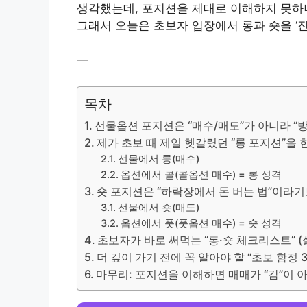
생각했는데, 포지션을 제대로 이해하지 못하
그래서 오늘은 초보자 입장에서 롱과 숏을 ‘
—
목차
선물옵션 포지션은 “매수/매도”가 아니라 “방
제가 초보 때 제일 헷갈렸던 “롱 포지션”을
선물에서 롱(매수)
옵션에서 콜(콜옵션 매수) = 롱 성격
숏 포지션은 “하락장에서 돈 버는 법”이라
선물에서 숏(매도)
옵션에서 풋(풋옵션 매수) = 숏 성격
초보자가 바로 써먹는 “롱·숏 체크리스트” 
더 깊이 가기 전에 꼭 알아야 할 “초보 함정 
마무리: 포지션을 이해하면 매매가 “감”이 