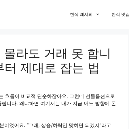
한식 레시피
한식 맛
 몰라도 거래 못 합니
부터 제대로 잡는 법
라는 흐름이 비교적 단순하잖아요. 그런데 선물옵션으로
들립니다. 왜냐하면 여기서는 내가 지금 어느 방향에 돈
부분이었어요. “그래, 상승/하락만 맞히면 되겠지”라고