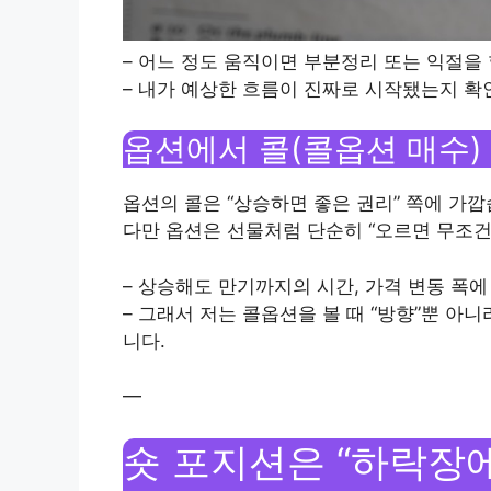
– 어느 정도 움직이면 부분정리 또는 익절을
– 내가 예상한 흐름이 진짜로 시작됐는지 확인할
옵션에서 콜(콜옵션 매수) 
옵션의 콜은 “상승하면 좋은 권리” 쪽에 가깝
다만 옵션은 선물처럼 단순히 “오르면 무조건
– 상승해도 만기까지의 시간, 가격 변동 폭에
– 그래서 저는 콜옵션을 볼 때 “방향”뿐 아
니다.
—
숏 포지션은 “하락장