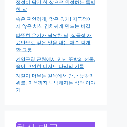
정성이 담긴 한 상으로 완성하는 특별
한 날
속은 편안하게, 맛은 깊게! 자극적이
지 않은 채식 김치찌개 만드는 비결
따뜻한 온기가 필요한 날, 식물성 재
료만으로 깊은 맛을 내는 채수 찌개
한 그릇
계양구청 근처에서 만난 뜻밖의 선물,
속이 편안한 디저트 타임의 기록
계절이 머무는 길목에서 만난 뜻밖의
위로, 마음까지 넉넉해지는 식탁 이야
기