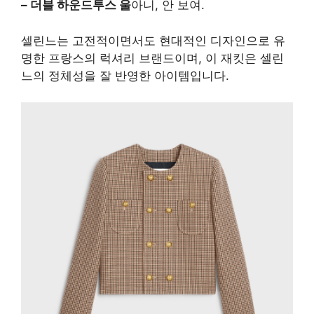
– 더블 하운드투스 울
아니, 안 보여.
셀린느는 고전적이면서도 현대적인 디자인으로 유
명한 프랑스의 럭셔리 브랜드이며, 이 재킷은 셀린
느의 정체성을 잘 반영한 아이템입니다.