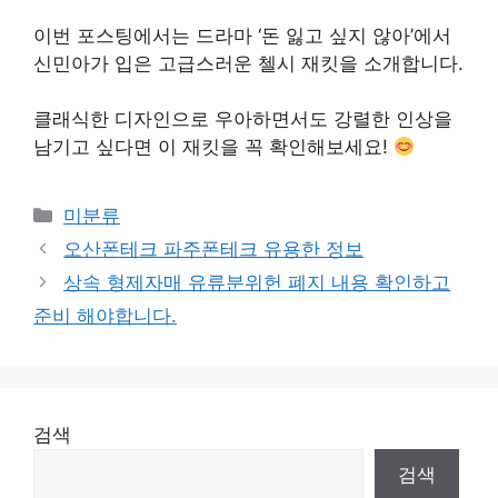
이번 포스팅에서는 드라마 ‘돈 잃고 싶지 않아’에서
신민아가 입은 고급스러운 첼시 재킷을 소개합니다.
클래식한 디자인으로 우아하면서도 강렬한 인상을
남기고 싶다면 이 재킷을 꼭 확인해보세요!
Categories
미분류
오산폰테크 파주폰테크 유용한 정보
상속 형제자매 유류분위헌 폐지 내용 확인하고
준비 해야합니다.
검색
검색