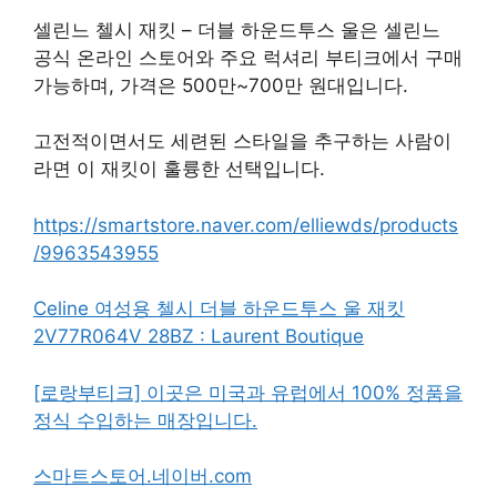
셀린느 첼시 재킷 – 더블 하운드투스 울은 셀린느
공식 온라인 스토어와 주요 럭셔리 부티크에서 구매
가능하며, 가격은 500만~700만 원대입니다.
고전적이면서도 세련된 스타일을 추구하는 사람이
라면 이 재킷이 훌륭한 선택입니다.
https://smartstore.naver.com/elliewds/products
/9963543955
Celine 여성용 첼시 더블 하운드투스 울 재킷
2V77R064V 28BZ : Laurent Boutique
[로랑부티크] 이곳은 미국과 유럽에서 100% 정품을
정식 수입하는 매장입니다.
스마트스토어.네이버.com