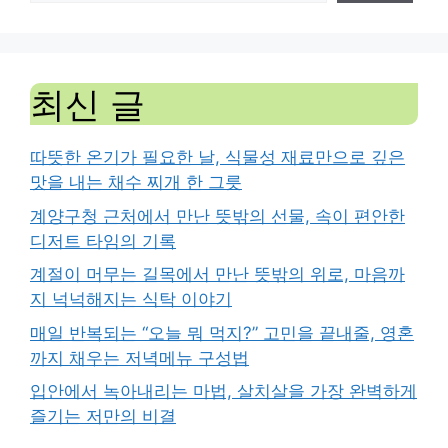
최신 글
따뜻한 온기가 필요한 날, 식물성 재료만으로 깊은
맛을 내는 채수 찌개 한 그릇
계양구청 근처에서 만난 뜻밖의 선물, 속이 편안한
디저트 타임의 기록
계절이 머무는 길목에서 만난 뜻밖의 위로, 마음까
지 넉넉해지는 식탁 이야기
매일 반복되는 “오늘 뭐 먹지?” 고민을 끝내줄, 영혼
까지 채우는 저녁메뉴 구성법
입안에서 녹아내리는 마법, 살치살을 가장 완벽하게
즐기는 저만의 비결