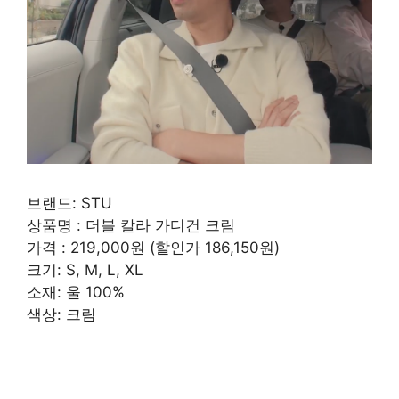
브랜드: STU
상품명 : 더블 칼라 가디건 크림
가격 : 219,000원 ​​(할인가 186,150원)
크기: S, M, L, XL
소재: 울 100%
색상: 크림