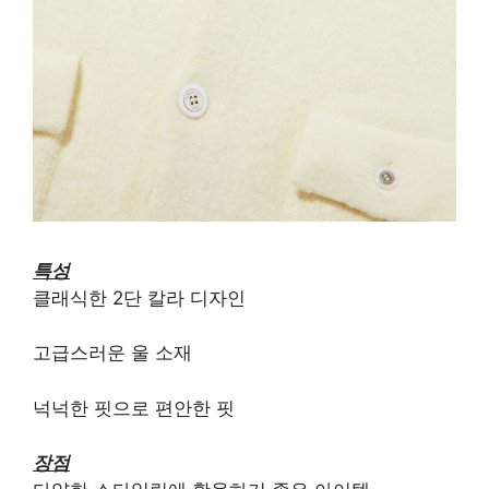
특성
클래식한 2단 칼라 디자인
고급스러운 울 소재
넉넉한 핏으로 편안한 핏
장점