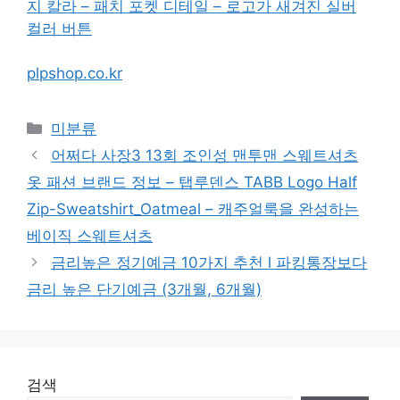
지 칼라 – 패치 포켓 디테일 – 로고가 새겨진 실버
컬러 버튼
plpshop.co.kr
Categories
미분류
어쩌다 사장3 13회 조인성 맨투맨 스웨트셔츠
옷 패션 브랜드 정보 – 탭루덴스 TABB Logo Half
Zip-Sweatshirt_Oatmeal – 캐주얼룩을 완성하는
베이직 스웨트셔츠
금리높은 정기예금 10가지 추천 l 파킹통장보다
금리 높은 단기예금 (3개월, 6개월)
검색