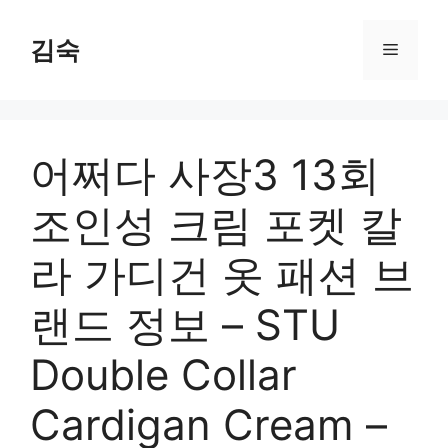
Skip
to
김숙
Menu
content
어쩌다 사장3 13회
조인성 크림 포켓 칼
라 가디건 옷 패션 브
랜드 정보 – STU
Double Collar
Cardigan Cream –