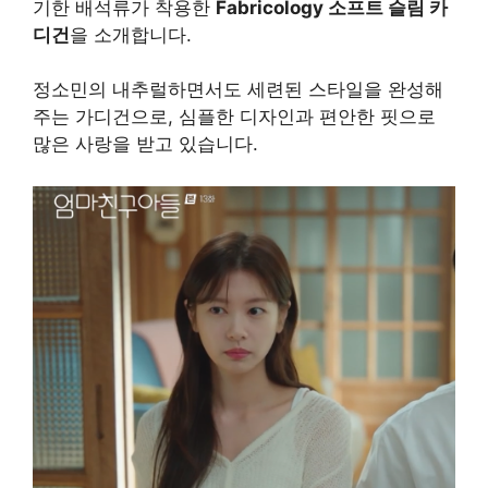
기한 배석류가 착용한
Fabricology 소프트 슬림 카
디건
을 소개합니다.
정소민의 내추럴하면서도 세련된 스타일을 완성해
주는 가디건으로, 심플한 디자인과 편안한 핏으로
많은 사랑을 받고 있습니다.