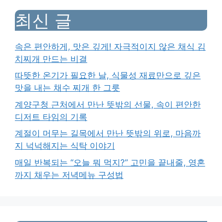
최신 글
속은 편안하게, 맛은 깊게! 자극적이지 않은 채식 김
치찌개 만드는 비결
따뜻한 온기가 필요한 날, 식물성 재료만으로 깊은
맛을 내는 채수 찌개 한 그릇
계양구청 근처에서 만난 뜻밖의 선물, 속이 편안한
디저트 타임의 기록
계절이 머무는 길목에서 만난 뜻밖의 위로, 마음까
지 넉넉해지는 식탁 이야기
매일 반복되는 “오늘 뭐 먹지?” 고민을 끝내줄, 영혼
까지 채우는 저녁메뉴 구성법