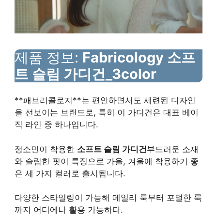
제품 정보:
Fabricology 소프
트 슬림 가디건_3color
**패브리콜로지**는 편안하면서도 세련된 디자인
을 선보이는 브랜드로, 특히 이 가디건은 대표 베이
직 라인 중 하나입니다.
정소민이 착용한
소프트 슬림 가디건
부드러운 소재
와 슬림한 핏이 특징으로 가을, 겨울에 착용하기 좋
은 세 가지 컬러로 출시됩니다.
다양한 스타일링이 가능해 데일리 룩부터 포멀한 룩
까지 어디에나 활용 가능하다.