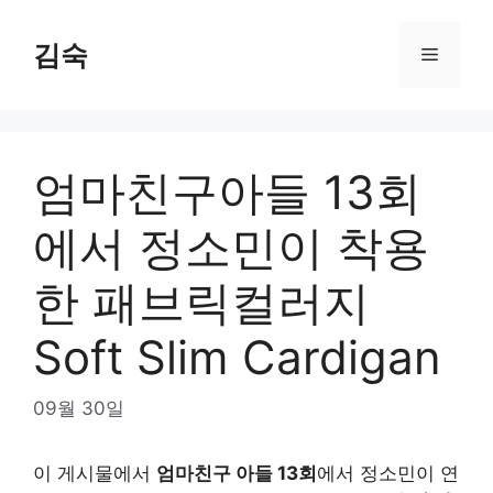
Skip
to
김숙
Menu
content
엄마친구아들 13회
에서 정소민이 착용
한 패브릭컬러지
Soft Slim Cardigan
09월 30일
이 게시물에서
엄마친구 아들 13회
에서 정소민이 연