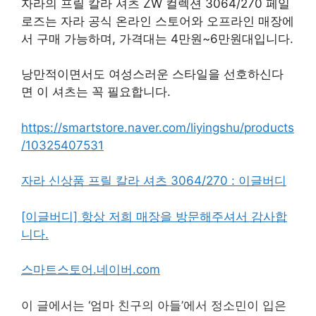
자라의 프릴 칼라 셔츠 ZW 컬렉션 3064/270 페일
로즈는 자라 공식 온라인 스토어와 오프라인 매장에
서 구매 가능하며, 가격대는 4만원~6만원대입니다.
낭만적이면서도 여성스러운 스타일을 선호하신다
면 이 셔츠는 꼭 필요합니다.
https://smartstore.naver.com/liyingshu/products
/10325407531
자라 신상품 프릴 칼라 셔츠 3064/270 : 이글버디
[이글버디] 항상 저희 매장을 방문해주셔서 감사합
니다.
스마트스토어.네이버.com
이 글에서는 ‘엄마 친구의 아들’에서 정소민이 입은