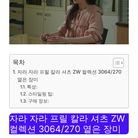
목차
자라 자라 프릴 칼라 셔츠 ZW 컬렉션 3064/270
옅은 장미
특성:
스타일링 팁:
구매 정보:
자라 자라 프릴 칼라 셔츠 ZW
컬렉션 3064/270 옅은 장미