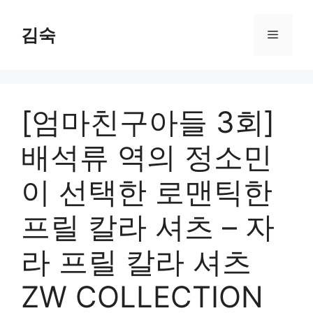
Skip
to
김숙
Menu
content
[엄마친구아들 3회]
배석류 역의 정소민
이 선택한 로맨틱한
프릴 칼라 셔츠 – 자
라 프릴 칼라 셔츠
ZW COLLECTION