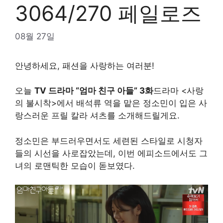
3064/270 페일로즈
08월 27일
안녕하세요, 패션을 사랑하는 여러분!
오늘
TV 드라마 “엄마 친구 아들” 3화
드라마 <사랑
의 불시착>에서 배석류 역을 맡은 정소민이 입은 사
랑스러운 프릴 칼라 셔츠를 소개해드릴게요.
정소민은 부드러우면서도 세련된 스타일로 시청자
들의 시선을 사로잡았는데, 이번 에피소드에서도 그
녀의 로맨틱한 모습이 돋보였다.