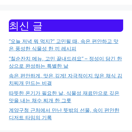
최신 글
“오늘 저녁 뭐 먹지?” 고민될 때, 속은 편안하고 맛
은 풍성한 식물성 한 끼 레시피
“칠순잔치 메뉴, 고민 끝내드려요” – 정성이 담긴 한
상으로 완성하는 특별한 날
속은 편안하게, 맛은 깊게! 자극적이지 않은 채식 김
치찌개 만드는 비결
따뜻한 온기가 필요한 날, 식물성 재료만으로 깊은
맛을 내는 채수 찌개 한 그릇
계양구청 근처에서 만난 뜻밖의 선물, 속이 편안한
디저트 타임의 기록