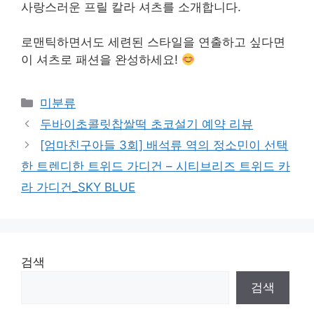
사랑스러운 프릴 칼라 셔츠를 소개합니다.
로맨틱하면서도 세련된 스타일을 연출하고 싶다면
이 셔츠로 패션을 완성하세요!
Categories
미분류
두바이초콜릿찹쌀떡 초코설기 예약 리뷰
[엄마친구아들 3회] 배석류 역의 정소민이 선택
한 트렌디한 트위드 가디건 – 시티브리즈 트위드 카
라 가디건_SKY BLUE
검색
검색