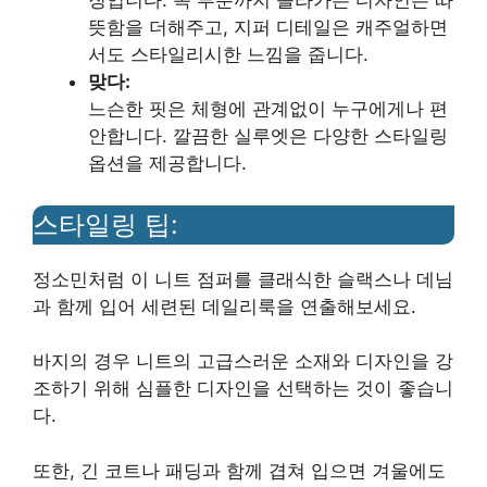
징입니다. 목 부분까지 올라가는 디자인은 따
뜻함을 더해주고, 지퍼 디테일은 캐주얼하면
서도 스타일리시한 느낌을 줍니다.
맞다:
느슨한 핏은 체형에 관계없이 누구에게나 편
안합니다. 깔끔한 실루엣은 다양한 스타일링
옵션을 제공합니다.
스타일링 팁:
정소민처럼 이 니트 점퍼를 클래식한 슬랙스나 데님
과 함께 입어 세련된 데일리룩을 연출해보세요.
바지의 경우 니트의 고급스러운 소재와 디자인을 강
조하기 위해 심플한 디자인을 선택하는 것이 좋습니
다.
또한, 긴 코트나 패딩과 함께 겹쳐 입으면 겨울에도