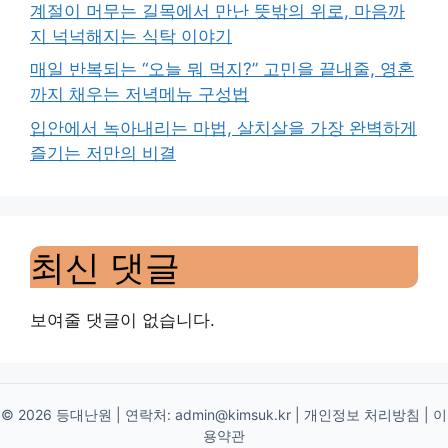
계절이 머무는 길목에서 만난 뜻밖의 위로, 마음까
지 넉넉해지는 식탁 이야기
매일 반복되는 “오늘 뭐 먹지?” 고민을 끝내줄, 영혼
까지 채우는 저녁메뉴 구성법
입안에서 녹아내리는 마법, 살치살을 가장 완벽하게
즐기는 저만의 비결
최신 댓글
보여줄 댓글이 없습니다.
© 2026 등대난원 | 연락처:
admin@kimsuk.kr
|
개인정보 처리방침
|
이
용약관