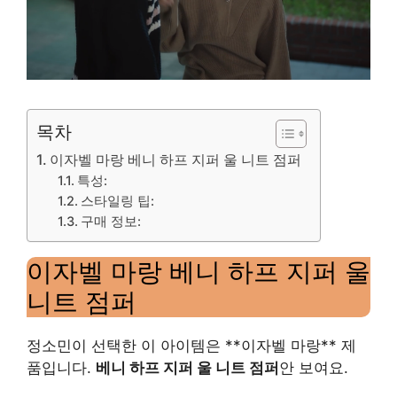
목차
이자벨 마랑 베니 하프 지퍼 울 니트 점퍼
특성:
스타일링 팁:
구매 정보:
이자벨 마랑 베니 하프 지퍼 울
니트 점퍼
정소민이 선택한 이 아이템은 **이자벨 마랑** 제
품입니다.
베니 하프 지퍼 울 니트 점퍼
안 보여요.