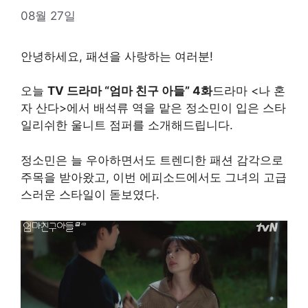
08월 27일
안녕하세요, 패션을 사랑하는 여러분!
오늘
TV 드라마 “엄마 친구 아들” 4화
드라마 <나 혼
자 산다>에서 배석류 역을 맡은 정소민이 입은 스타
일리쉬한 울니트 점퍼를 소개해드립니다.
정소민은 늘 우아하면서도 트렌디한 패션 감각으로
주목을 받아왔고, 이번 에피소드에서도 그녀의 고급
스러운 스타일이 돋보였다.