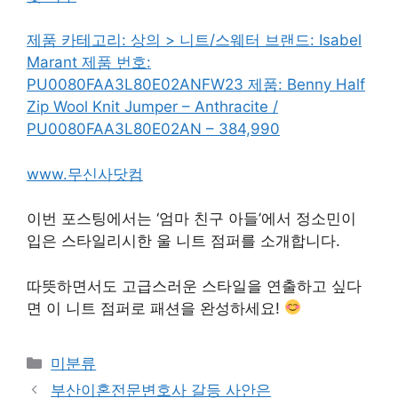
제품 카테고리: 상의 > 니트/스웨터 브랜드: Isabel
Marant 제품 번호:
PU0080FAA3L80E02ANFW23 제품: Benny Half
Zip Wool Knit Jumper – Anthracite /
PU0080FAA3L80E02AN – 384,990
www.무신사닷컴
이번 포스팅에서는 ‘엄마 친구 아들’에서 정소민이
입은 스타일리시한 울 니트 점퍼를 소개합니다.
따뜻하면서도 고급스러운 스타일을 연출하고 싶다
면 이 니트 점퍼로 패션을 완성하세요!
Categories
미분류
부산이혼전문변호사 갈등 사안은