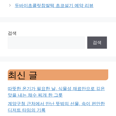
두바이초콜릿찹쌀떡 초코설기 예약 리뷰
검색
검색
최신 글
따뜻한 온기가 필요한 날, 식물성 재료만으로 깊은
맛을 내는 채수 찌개 한 그릇
계양구청 근처에서 만난 뜻밖의 선물, 속이 편안한
디저트 타임의 기록