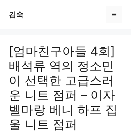
Skip
to
김숙
Menu
content
[엄마친구아들 4회]
배석류 역의 정소민
이 선택한 고급스러
운 니트 점퍼 – 이자
벨마랑 베니 하프 집
울 니트 점퍼