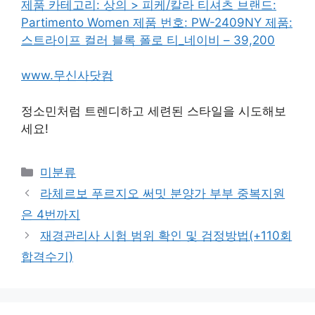
제품 카테고리: 상의 > 피케/칼라 티셔츠 브랜드:
Partimento Women 제품 번호: PW-2409NY 제품:
스트라이프 컬러 블록 폴로 티_네이비 – 39,200
www.무신사닷컴
정소민처럼 트렌디하고 세련된 스타일을 시도해보
세요!
Categories
미분류
라체르보 푸르지오 써밋 분양가 부부 중복지원
은 4번까지
재경관리사 시험 범위 확인 및 검정방법(+110회
합격수기)