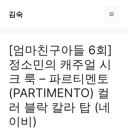
Skip
to
김숙
Menu
content
[엄마친구아들 6회]
정소민의 캐주얼 시
크 룩 – 파르티멘토
(PARTIMENTO) 컬
러 블락 칼라 탑 (네
이비)