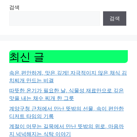
검색
검색
최신 글
속은 편안하게, 맛은 깊게! 자극적이지 않은 채식 김
치찌개 만드는 비결
따뜻한 온기가 필요한 날, 식물성 재료만으로 깊은
맛을 내는 채수 찌개 한 그릇
계양구청 근처에서 만난 뜻밖의 선물, 속이 편안한
디저트 타임의 기록
계절이 머무는 길목에서 만난 뜻밖의 위로, 마음까
지 넉넉해지는 식탁 이야기