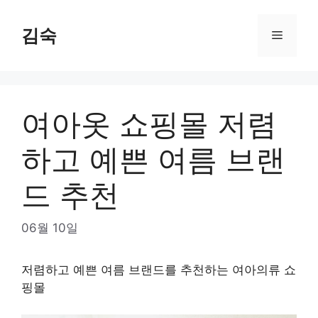
Skip
to
김숙
Menu
content
여아옷 쇼핑몰 저렴
하고 예쁜 여름 브랜
드 추천
06월 10일
저렴하고 예쁜 여름 브랜드를 추천하는 여아의류 쇼
핑몰