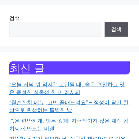
검색
검색
최신 글
“오늘 저녁 뭐 먹지?” 고민될 때, 속은 편안하고 맛
은 풍성한 식물성 한 끼 레시피
“칠순잔치 메뉴, 고민 끝내드려요” – 정성이 담긴 한
상으로 완성하는 특별한 날
속은 편안하게, 맛은 깊게! 자극적이지 않은 채식 김
치찌개 만드는 비결
따뜻한 온기가 필요한 날, 식물성 재료만으로 깊은