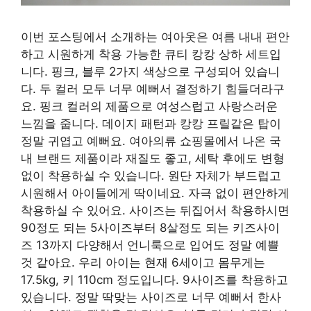
이번 포스팅에서 소개하는 여아옷은 여름 내내 편안
하고 시원하게 착용 가능한 큐티 캉캉 상하 세트입
니다. 핑크, 블루 2가지 색상으로 구성되어 있습니
다. 두 컬러 모두 너무 예뻐서 결정하기 힘들더라구
요. 핑크 컬러의 제품으로 여성스럽고 사랑스러운
느낌을 줍니다. 데이지 패턴과 캉캉 프릴같은 탑이
정말 귀엽고 예뻐요. 여아의류 쇼핑몰에서 나온 국
내 브랜드 제품이라 재질도 좋고, 세탁 후에도 변형
없이 착용하실 수 있습니다. 원단 자체가 부드럽고
시원해서 아이들에게 딱이네요. 자극 없이 편안하게
착용하실 수 있어요. 사이즈는 뒤집어서 착용하시면
90정도 되는 5사이즈부터 8살정도 되는 키즈사이
즈 13까지 다양해서 언니룩으로 입어도 정말 예쁠
것 같아요. 우리 아이는 현재 6세이고 몸무게는
17.5kg, 키 110cm 정도입니다. 9사이즈를 착용하고
있습니다. 정말 딱맞는 사이즈로 너무 예뻐서 한사