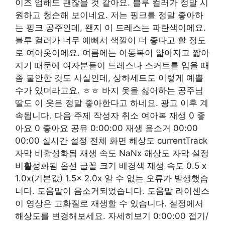
이즈 업해도 괜찮을 것 같아요. 블루 컬러가 정말 시
원하고 청순해 보이네요. 저는 핑크를 정말 좋아하
는 핑크 공주인데, 왠지 이 드레스는 파란색이에요.
블루 컬러가 너무 예뻐서 색깔이 더 좋다고 할 정도
로 여아옷이에요. 여름에는 아동복이 얇아지고 짧아
지기 때문에 여자분들이 드레스나 스커트를 입을 때
좀 불안한 것도 사실인데, 상하세트도 이렇게 예쁠
수가 있더라고요. ㅎㅎ 바지 옷을 싫어하는 공주님
딸도 이 옷은 정말 좋아한다고 하네요. 광고 이후 계
속됩니다. 다음 주제 작성자 취소 여아복 재생 0 좋
아요 0 좋아요 공유 0:00:00 재생 음소거 00:00
00:00 실시간 설정 전체 화면 해상도 currentTrack
자막 비활성화됨 재생 속도 NaNx 해상도 자막 설정
비활성화됨 옵션 글꼴 크기 배경색 재생 속도 0.5 x
1.0x(기본값) 1.5x 2.0x 알 수 없는 오류가 발생했습
니다. 도움말이 음소거되었습니다. 도움말 라이센스
이 영상은 고화질로 재생할 수 있습니다. 설정에서
해상도를 변경해보세요. 자세히보기 0:00:00 접기/