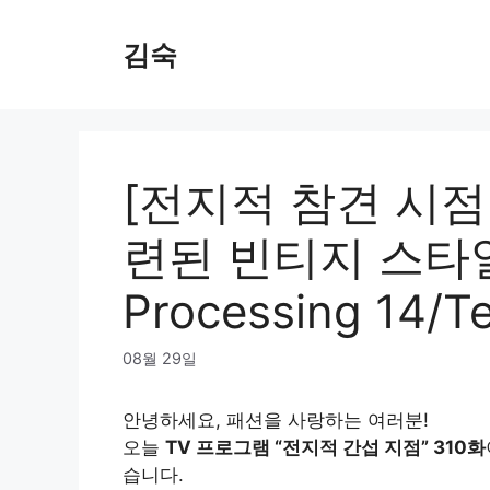
Skip
to
김숙
content
[전지적 참견 시점
련된 빈티지 스타일
Processing 14/Te
08월 29일
안녕하세요, 패션을 사랑하는 여러분!
오늘
TV 프로그램 “전지적 간섭 지점” 310화
습니다.