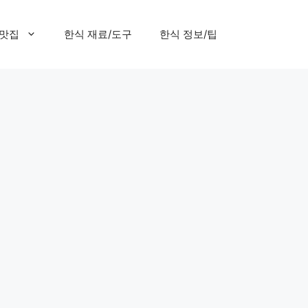
 맛집
한식 재료/도구
한식 정보/팁