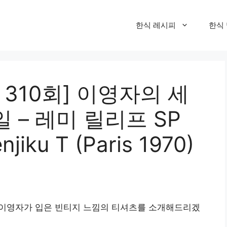
한식 레시피
한식
 310회] 이영자의 세
 – 레미 릴리프 SP
njiku T (Paris 1970)
이영자가 입은 빈티지 느낌의 티셔츠를 소개해드리겠