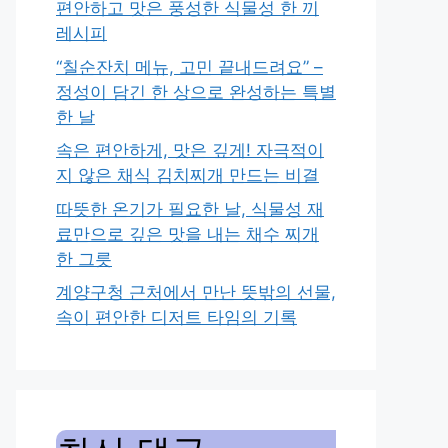
편안하고 맛은 풍성한 식물성 한 끼
레시피
“칠순잔치 메뉴, 고민 끝내드려요” –
정성이 담긴 한 상으로 완성하는 특별
한 날
속은 편안하게, 맛은 깊게! 자극적이
지 않은 채식 김치찌개 만드는 비결
따뜻한 온기가 필요한 날, 식물성 재
료만으로 깊은 맛을 내는 채수 찌개
한 그릇
계양구청 근처에서 만난 뜻밖의 선물,
속이 편안한 디저트 타임의 기록