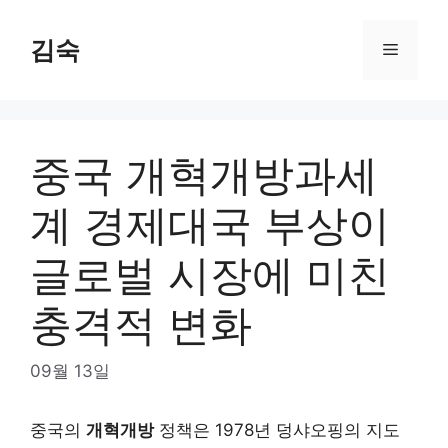
Skip
to
김숙
Menu
content
중국 개혁개방과세
계 경제대국 부상이
글로벌 시장에 미친
충격적 변화
09월 13일
중국의
개혁개방
정책은 1978년 덩샤오핑의 지도