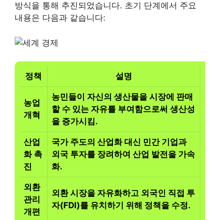
방식을 통해 추진되었습니다. 초기 단계에서 주요
내용은 다음과 같습니다:
정책
설명
농민들이 자신의 생산물을 시장에 판매
농업
할 수 있는 자유를 부여함으로써 생산성
개혁
을 증가시킴.
산업
국가 주도의 산업화 대신 민간 기업과
화 촉
외국 투자를 장려하여
산업 발전
을 가속
진
화.
외환
외환 시장을 자유화하고 외국인 직접 투
관리
자(FDI)를 유치하기 위해 정책을 수정.
개편