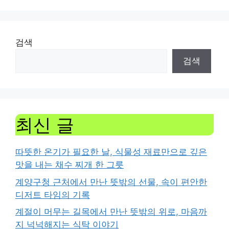
검색
검색
최신 글
따뜻한 온기가 필요한 날, 식물성 재료만으로 깊은
맛을 내는 채수 찌개 한 그릇
계양구청 근처에서 만난 뜻밖의 선물, 속이 편안한
디저트 타임의 기록
계절이 머무는 길목에서 만난 뜻밖의 위로, 마음까
지 넉넉해지는 식탁 이야기