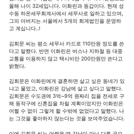
올해 나이 32세입니다. 이화린과 동갑이다. 현재 성
수동 하온세무회계사에서 세무사로 일하고 있으며,
그의 아버지는 서울에서 5개의 회계법인을 운영하
고 계십니다..!
김회문 씨는 평소 세무사 카드로 110만원 정도를 쓴
다고 말했다. 반면 이화린은 버스나 지하철 등 대중
교통을 이용하지 않고 택시비만 200만원만 쓴다고
밝혔다.
김회문은 이화린에게 결혼하면 살고 싶은 동네가 있
냐고 물었고, 이화린은 강남에 살고 싶다고 말했다.
김회문은 수도권에 3억~9억 원짜리 집을 전세로 구
해 동작구에 신혼집을 차릴 계획이었지만 이화린은
어쩔 수 없이 그렇게 할 수밖에 없었다고 말했다. 나
는 그것을 좋아하지 않는다는 것을 보여주었습니다.
이에 김회문 씨는 어렸을 때 강남이 아닌 다른 곳으