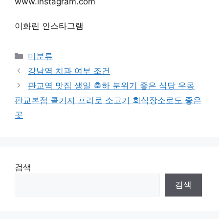
www.instagram.com
이화린 인스타그램
Categories
미분류
강남역 치과 여부 조건
판교역 맛집 생일 축하 분위기 좋은 식당 우몽
판교본점 콜키지 프리로 소고기 회식장소로도 좋은
곳
검색
검색