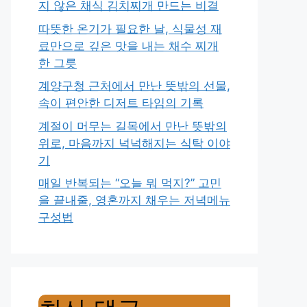
지 않은 채식 김치찌개 만드는 비결
따뜻한 온기가 필요한 날, 식물성 재
료만으로 깊은 맛을 내는 채수 찌개
한 그릇
계양구청 근처에서 만난 뜻밖의 선물,
속이 편안한 디저트 타임의 기록
계절이 머무는 길목에서 만난 뜻밖의
위로, 마음까지 넉넉해지는 식탁 이야
기
매일 반복되는 “오늘 뭐 먹지?” 고민
을 끝내줄, 영혼까지 채우는 저녁메뉴
구성법