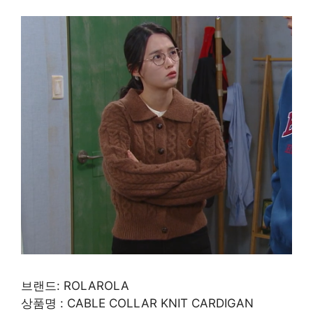
브랜드: ROLAROLA
상품명 : CABLE COLLAR KNIT CARDIGAN