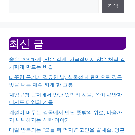
검색
최신 글
속은 편안하게, 맛은 깊게! 자극적이지 않은 채식 김
치찌개 만드는 비결
따뜻한 온기가 필요한 날, 식물성 재료만으로 깊은
맛을 내는 채수 찌개 한 그릇
계양구청 근처에서 만난 뜻밖의 선물, 속이 편안한
디저트 타임의 기록
계절이 머무는 길목에서 만난 뜻밖의 위로, 마음까
지 넉넉해지는 식탁 이야기
매일 반복되는 “오늘 뭐 먹지?” 고민을 끝내줄, 영혼