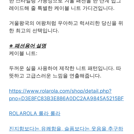
한 스타일링 가능성으로 겨울 패션을 한 단계 업그
레이드해 줄 특별한 케이블 니트 가디건입니다.
겨울왕국의 여왕처럼 우아하고 럭셔리한 당신을 위
한 최고의 선택입니다.
※ 패션용어 설명
케이블 니트:
두꺼운 실을 사용하여 제작한 니트 패턴입니다. 따
뜻하고 고급스러운 느낌을 연출해줍니다.
https://www.rolarola.com/shop/detail.php?
pno=D3E8FC83B3E886A0DC2AA9845A5215BF
ROLAROLA 롤라 롤라
진지함보다는 유쾌함을, 슬픔보다는 웃음을 추구하