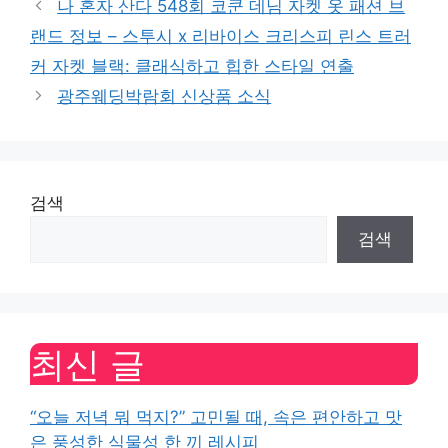
나 혼자 산다 548회 코쿤 데님 자켓 옷 패션 브
랜드 정보 – 스투시 x 리바이스 크리스피 린스 트러
커 자켓 블랙: 클래식하고 힙한 스타일 연출
광주웨딩박람회 신상품 소식
검색
검색
최신 글
“오늘 저녁 뭐 먹지?” 고민될 때, 속은 편안하고 맛
은 풍성한 식물성 한 끼 레시피