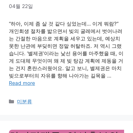
04월 22일
“하아, 이제 좀 살 것 같다 싶었는데… 이게 뭐람?”
개인회생 절차를 밟으면서 빚의 굴레에서 벗어나려
는 간절한 마음으로 계획을 세우고 있는데, 예상치
못한 난관에 부딪히면 정말 허탈하죠. 저 역시 그랬
습니다. ‘별제권’이라는 낯선 용어를 마주했을 때, 이
게 도대체 무엇이며 왜 제 빚 탕감 계획에 제동을 거
는 건지 혼란스러웠어요. 알고 보니, 별제권은 마치
빚으로부터의 자유를 향해 나아가는 길목을 …
Read more
Categories
미분류