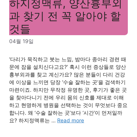
하지정맥류, 양산흉부외
과 찾기 전 꼭 알아야 할
것들
04월 19일
‘다리가 묵직하고 붓는 느낌, 밤마다 종아리 경련 때
문에 잠을 설치신다고요?’ 혹시 이런 증상들로 양산
흉부외과를 찾고 계신가요? 많은 분들이 다리 건강
에 이상을 느끼면 당장 ‘수술 잘하는 곳’을 검색하기
마련이죠. 하지만 무작정 유명한 곳, 후기가 좋은 곳
을 찾아다니기 전에 우리 몸의 신호를 제대로 이해
하고 현명하게 병원을 선택하는 것이 무엇보다 중요
합니다. 왜 ‘수술 잘하는 곳’보다 ‘시간’이 먼저일까
요? 하지정맥류는 …
Read more