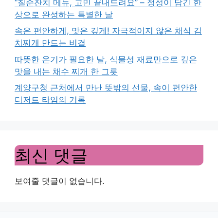
“칠순잔치 메뉴, 고민 끝내드려요” – 정성이 담긴 한
상으로 완성하는 특별한 날
속은 편안하게, 맛은 깊게! 자극적이지 않은 채식 김
치찌개 만드는 비결
따뜻한 온기가 필요한 날, 식물성 재료만으로 깊은
맛을 내는 채수 찌개 한 그릇
계양구청 근처에서 만난 뜻밖의 선물, 속이 편안한
디저트 타임의 기록
최신 댓글
보여줄 댓글이 없습니다.