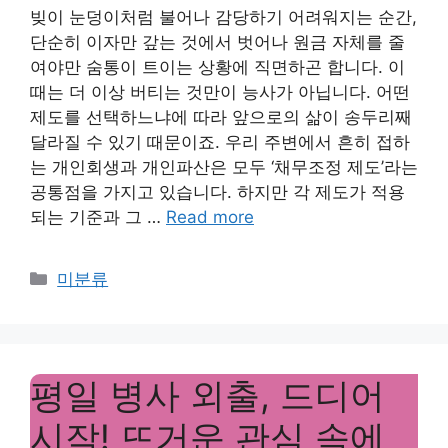
빚이 눈덩이처럼 불어나 감당하기 어려워지는 순간,
단순히 이자만 갚는 것에서 벗어나 원금 자체를 줄
여야만 숨통이 트이는 상황에 직면하곤 합니다. 이
때는 더 이상 버티는 것만이 능사가 아닙니다. 어떤
제도를 선택하느냐에 따라 앞으로의 삶이 송두리째
달라질 수 있기 때문이죠. 우리 주변에서 흔히 접하
는 개인회생과 개인파산은 모두 ‘채무조정 제도’라는
공통점을 가지고 있습니다. 하지만 각 제도가 적용
되는 기준과 그 …
Read more
Categories
미분류
평일 병사 외출, 드디어
시작! 뜨거운 관심 속에