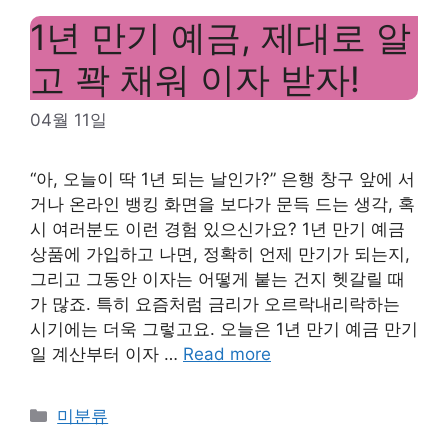
1년 만기 예금, 제대로 알
고 꽉 채워 이자 받자!
04월 11일
“아, 오늘이 딱 1년 되는 날인가?” 은행 창구 앞에 서
거나 온라인 뱅킹 화면을 보다가 문득 드는 생각, 혹
시 여러분도 이런 경험 있으신가요? 1년 만기 예금
상품에 가입하고 나면, 정확히 언제 만기가 되는지,
그리고 그동안 이자는 어떻게 붙는 건지 헷갈릴 때
가 많죠. 특히 요즘처럼 금리가 오르락내리락하는
시기에는 더욱 그렇고요. 오늘은 1년 만기 예금 만기
일 계산부터 이자 …
Read more
Categories
미분류