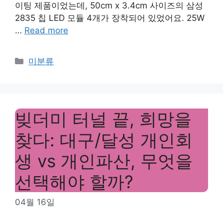
이팅 제품이었는데, 50cm x 3.4cm 사이즈의 삼성
2835 칩 LED 모듈 4개가 장착되어 있었어요. 25W
…
Read more
Categories
미분류
빚더미 터널 끝, 희망을
찾다: 대구/달성 개인회
생 vs 개인파산, 무엇을
선택해야 할까?
04월 16일