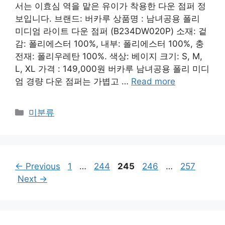
서는 이효심 역을 맡은 유이가 착용한 다운 점퍼 정
보입니다. 브랜드: 버카루 상품명 : 남녀공용 폴리
미디엄 라이트 다운 점퍼 (B234DW020P) 소재: 겉
감: 폴리에스터 100%, 내부: 폴리에스터 100%, 충
전재: 폴리우레탄 100%. 색상: 베이지 크기: S, M,
L, XL 가격 : 149,000원 버카루 남녀공용 폴리 미디
엄 경량 다운 점퍼는 가볍고 …
Read more
Categories
미분류
Page
Page
Page
Page
Page
←
Previous
1
…
244
245
246
…
257
Next
→