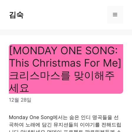
Skip
to
김숙
Menu
content
[MONDAY ONE SONG:
This Christmas For Me]
크리스마스를 맞이해주
세요
12월 28일
Monday One Song에서는 숨은 인디 명곡들을 선
곡하여 노래에 담긴 뮤지션들의 이야기를 전해드립
니다.안녕하세요 먼데이 프로젝트 팔로워분들께 소