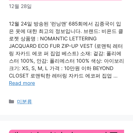
12월 28일
12월 24일 방송된 ‘런닝맨’ 685회에서 김종국이 입
은 옷에 대한 최고의 정보입니다. 브랜드: 비욘드 클
로젯 상품명 : NOMANTIC LETTERING
JACQUARD ECO FUR ZIP-UP VEST (로맨틱 레터
링 자카드 에코 퍼 집업 베스트) 소재: 겉감: 폴리에
스터 100%, 안감: 폴리에스터 100% 색상: 아이보리
크기: XS, S, M, L 가격 : 10만원 이하 BEYOND
CLOSET 로맨틱한 레터링 자카드 에코퍼 집업 …
Read more
Categories
미분류