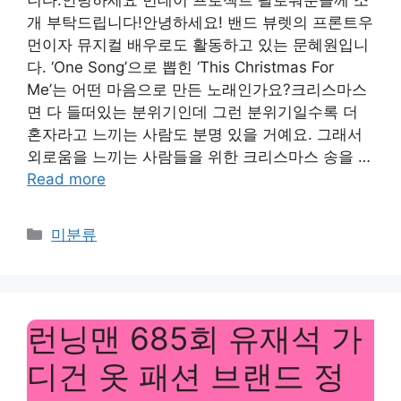
개 부탁드립니다!안녕하세요! 밴드 뷰렛의 프론트우
먼이자 뮤지컬 배우로도 활동하고 있는 문혜원입니
다. ‘One Song’으로 뽑힌 ‘This Christmas For
Me’는 어떤 마음으로 만든 노래인가요?크리스마스
면 다 들떠있는 분위기인데 그런 분위기일수록 더
혼자라고 느끼는 사람도 분명 있을 거예요. 그래서
외로움을 느끼는 사람들을 위한 크리스마스 송을 …
Read more
Categories
미분류
런닝맨 685회 유재석 가
디건 옷 패션 브랜드 정