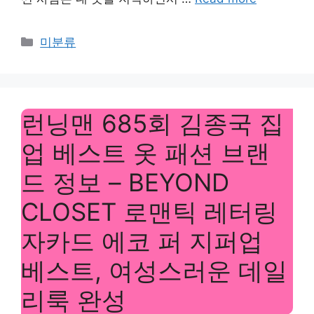
Categories
미분류
런닝맨 685회 김종국 집
업 베스트 옷 패션 브랜
드 정보 – BEYOND
CLOSET 로맨틱 레터링
자카드 에코 퍼 지퍼업
베스트, 여성스러운 데일
리룩 완성