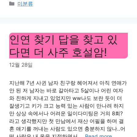
Categories
미분류
인연 찾기 답을 찾고 있
다면 더 사주 호설암!
12월 28일
지난해 7년 사귄 남자 친구랑 헤어져서 아직 연애가
안 된 저 남자는 바로 갈아타고 5살이나 어린 여자
와 친하게 지내고 있었지만 ww나도 보란 듯이 더
잘생기고 키가 크고 능력 있는 사람이 만나려 하지
만 상상 속에서나 어려운 일이다미팅은 거의 8회?
라고 생각했지만 첫 만남에서 재산 어필을 하며 결
혼 얘기를 꺼내는 사람도 있으면 충분하지 않나..어
떤 사람은 내 옷을 지적하면서 …
Read more