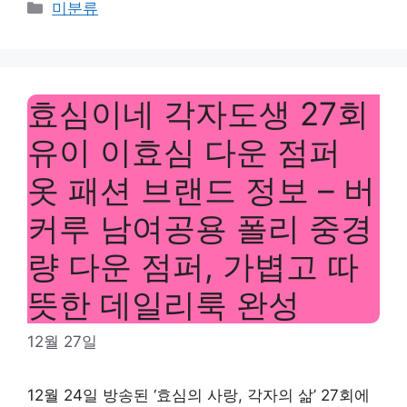
Categories
미분류
효심이네 각자도생 27회
유이 이효심 다운 점퍼
옷 패션 브랜드 정보 – 버
커루 남여공용 폴리 중경
량 다운 점퍼, 가볍고 따
뜻한 데일리룩 완성
12월 27일
12월 24일 방송된 ‘효심의 사랑, 각자의 삶’ 27회에