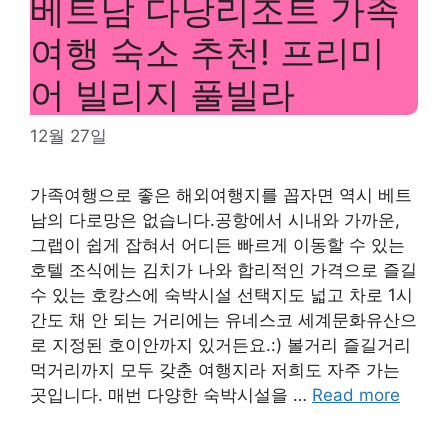
베트남 다낭리조트 가족
여행 숙소 추천! 프리미
어 빌리지 풀빌라
12월 27일
가족여행으로 좋은 해외여행지를 꼽자면 역시 베트
남의 다로망은 없습니다.공항에서 시내와 가까운,
그랩이 쉽게 잡혀서 어디든 빠르게 이동할 수 있는
호텔 조식에는 김치가 나와 합리적인 가격으로 즐길
수 있는 호캉스에 숙박시설 선택지도 넓고 차로 1시
간도 채 안 되는 거리에는 유네스코 세계문화유산으
로 지정된 호이안까지 있거든요.:) 볼거리 즐길거리
먹거리까지 모두 갖춘 여행지라 저희도 자주 가는
곳입니다. 매번 다양한 숙박시설을 …
Read more